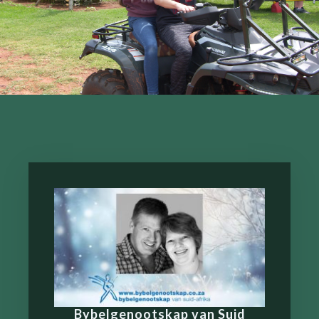
AKTIWITEITE
Bybelgenootskap van Suid