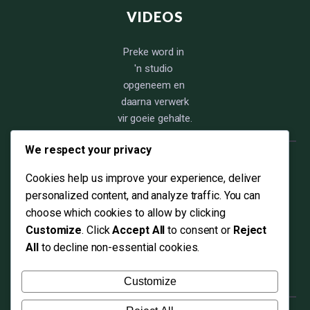
VIDEOS
Preke word in
'n studio
opgeneem en
daarna verwerk
vir goeie gehalte.
We respect your privacy
Cookies help us improve your experience, deliver
068 858 4571
personalized content, and analyze traffic. You can
choose which cookies to allow by clicking
Customize
. Click
Accept All
to consent or
Reject
info@christensentrum.co.za
All
to decline non-essential cookies.
Customize